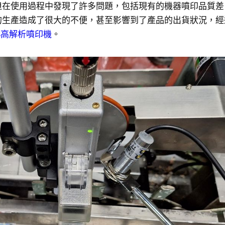
但在使用過程中發現了許多問題，包括現有的機器噴印品質差
的生產造成了很大的不便，甚至影響到了產品的出貨狀況，經
S
高解析噴印機
。