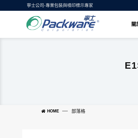
寧士公司-專業包裝與噴印標示專家
關
E
部落格
HOME