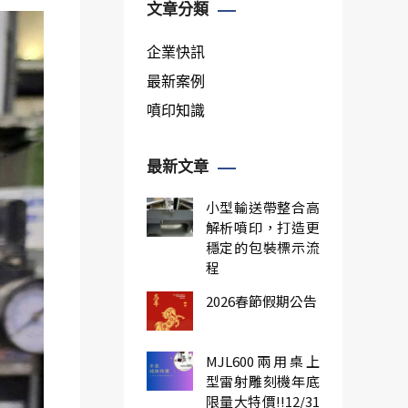
文章分類
企業快訊
最新案例
噴印知識
最新文章
小型輸送帶整合高
解析噴印，打造更
穩定的包裝標示流
程
2026春節假期公告
MJL600兩用桌上
型雷射雕刻機年底
限量大特價!!12/31