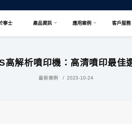
於寧士
產品資訊
應用案例
客戶服務
1S高解析噴印機：高清噴印最佳
最新案例 / 2023-10-24