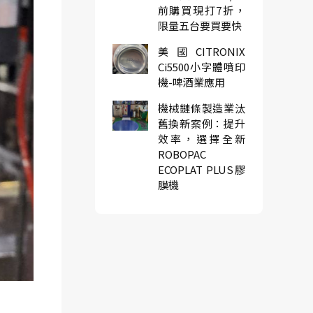
前購買現打7折，
限量五台要買要快
美國CITRONIX
Ci5500小字體噴印
機-啤酒業應用
機械鏈條製造業汰
舊換新案例：提升
效率，選擇全新
ROBOPAC
ECOPLAT PLUS膠
膜機