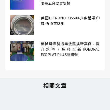
限量五台要買要快
美國CITRONIX Ci5500小字體噴印
機-啤酒業應用
機械鏈條製造業汰舊換新案例：提
升效率，選擇全新ROBOPAC
ECOPLAT PLUS膠膜機
相關文章